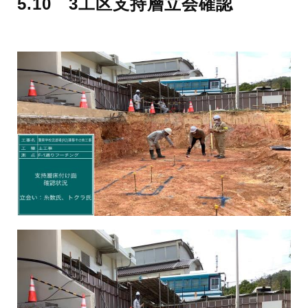
5.10 3工区支持層立会確認