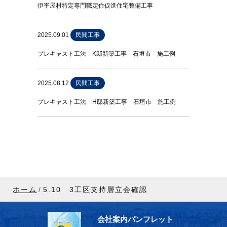
伊平屋村特定専門職定住促進住宅整備工事
2025.09.01
民間工事
プレキャスト工法 K邸新築工事 石垣市 施工例
2025.08.12
民間工事
プレキャスト工法 H邸新築工事 石垣市 施工例
ホーム
5.10 3工区支持層立会確認
会社案内パンフレット