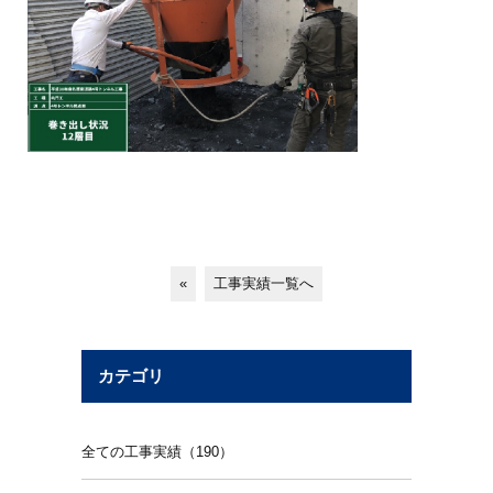
«
工事実績一覧へ
カテゴリ
全ての工事実績（190）