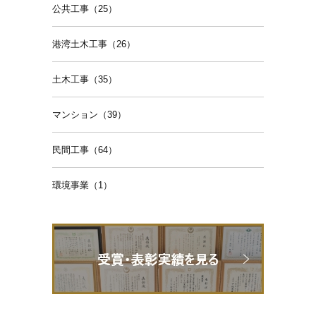
公共工事（25）
港湾土木工事（26）
土木工事（35）
マンション（39）
民間工事（64）
環境事業（1）