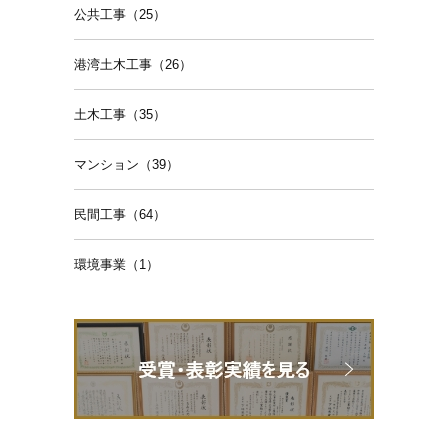
公共工事（25）
港湾土木工事（26）
土木工事（35）
マンション（39）
民間工事（64）
環境事業（1）