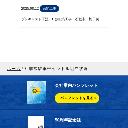
2025.08.12
民間工事
プレキャスト工法 H邸新築工事 石垣市 施工例
ホーム
7 非常駐車帯セントル組立状況
会社案内パンフレット
パンフレットを見る
50周年記念誌