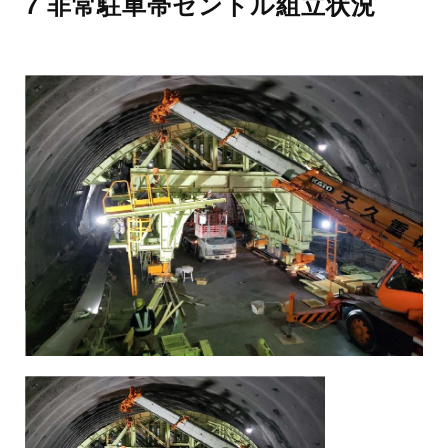
7 非常駐車帯セントル組立状況