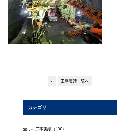
«
工事実績一覧へ
カテゴリ
全ての工事実績（190）