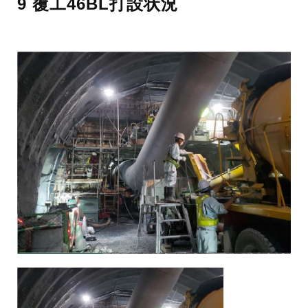
9 覆工46BL打設状況