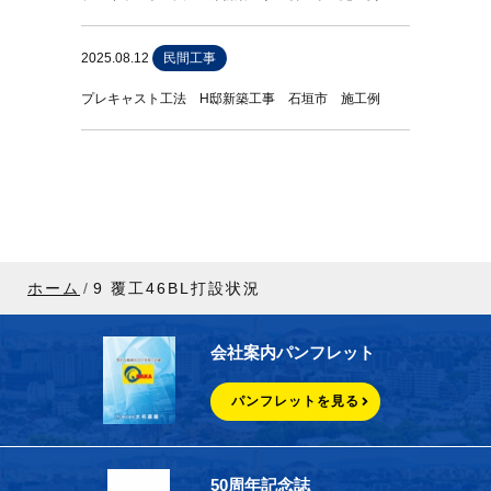
2025.08.12
民間工事
プレキャスト工法 H邸新築工事 石垣市 施工例
ホーム
9 覆工46BL打設状況
会社案内パンフレット
パンフレットを見る
50周年記念誌