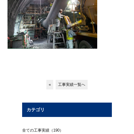
«
工事実績一覧へ
カテゴリ
全ての工事実績（190）