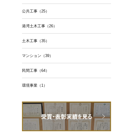
公共工事（25）
港湾土木工事（26）
土木工事（35）
マンション（39）
民間工事（64）
環境事業（1）