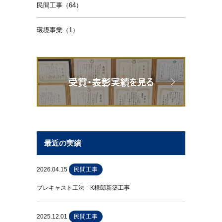
民間工事（64）
環境事業（1）
最近の実績
2026.04.15
民間工事
プレキャスト工法 K様邸新築工事
2025.12.01
民間工事