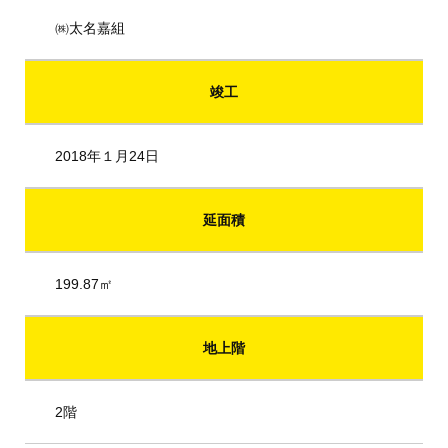
㈱太名嘉組
竣工
2018年１月24日
延面積
199.87㎡
地上階
2階