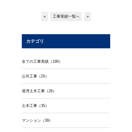
«
工事実績一覧へ
»
カテゴリ
全ての工事実績（190）
公共工事（25）
港湾土木工事（26）
土木工事（35）
マンション（39）