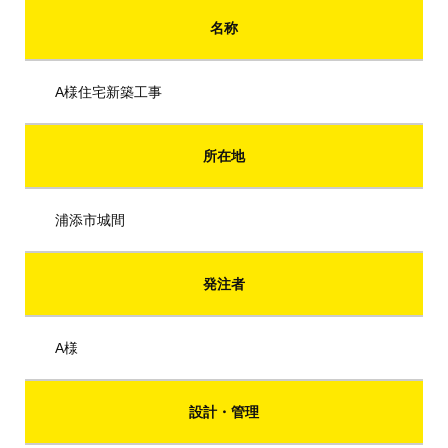
名称
A様住宅新築工事
所在地
浦添市城間
発注者
A様
設計・管理