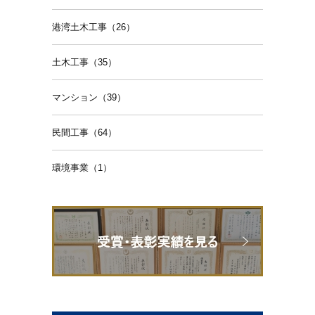
港湾土木工事（26）
土木工事（35）
マンション（39）
民間工事（64）
環境事業（1）