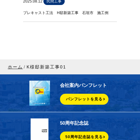
2025.08.12
民間工事
プレキャスト工法 H邸新築工事 石垣市 施工例
ホーム
K様邸新築工事01
会社案内パンフレット
パンフレットを見る
50周年記念誌
50周年記念誌を見る