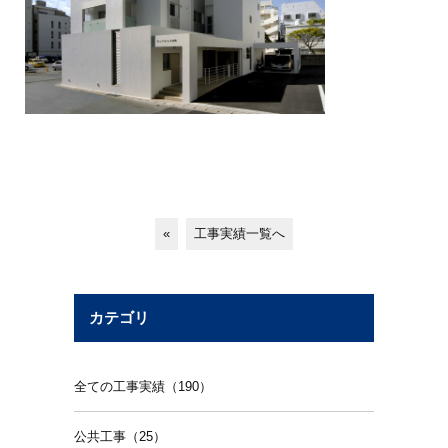
«
工事実績一覧へ
カテゴリ
全ての工事実績（190）
公共工事（25）