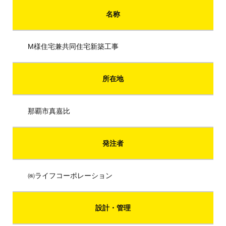
名称
M様住宅兼共同住宅新築工事
所在地
那覇市真嘉比
発注者
㈱ライフコーポレーション
設計・管理