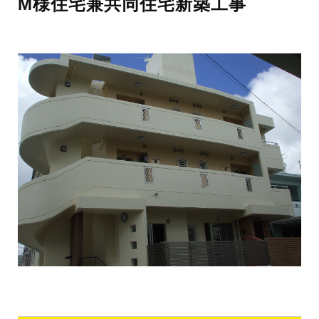
M様住宅兼共同住宅新築工事