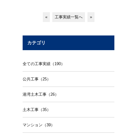
«
工事実績一覧へ
»
カテゴリ
全ての工事実績（190）
公共工事（25）
港湾土木工事（26）
土木工事（35）
マンション（39）