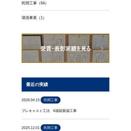
民間工事（64）
環境事業（1）
最近の実績
2026.04.15
民間工事
プレキャスト工法 K様邸新築工事
2025.12.01
民間工事