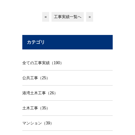
«
工事実績一覧へ
»
カテゴリ
全ての工事実績（190）
公共工事（25）
港湾土木工事（26）
土木工事（35）
マンション（39）