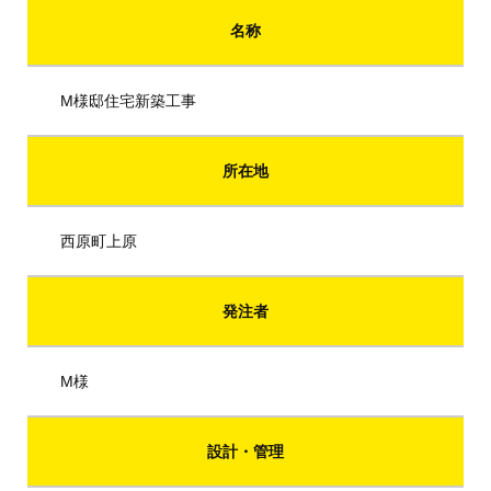
名称
M様邸住宅新築工事
所在地
西原町上原
発注者
M様
設計・管理