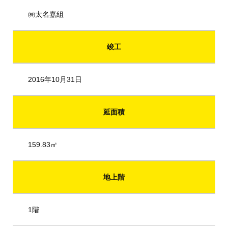
㈱太名嘉組
竣工
2016年10月31日
延面積
159.83㎡
地上階
1階