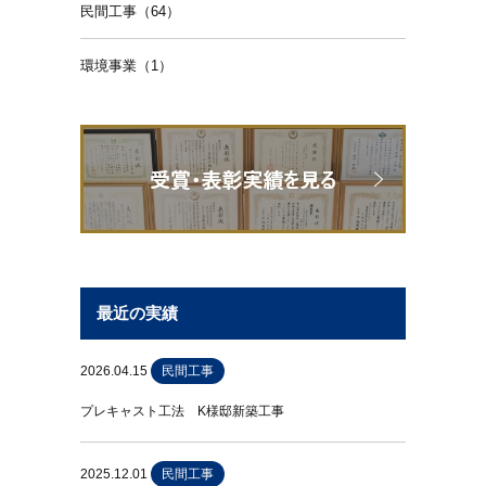
民間工事（64）
環境事業（1）
最近の実績
2026.04.15
民間工事
プレキャスト工法 K様邸新築工事
2025.12.01
民間工事