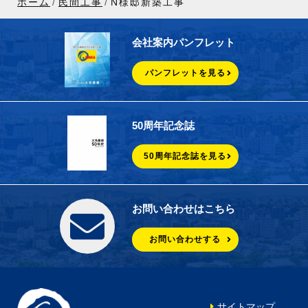
ホーム
民間工事
N様邸新築工事
会社案内パンフレット
パンフレットを見る
50周年記念誌
50周年記念誌を見る
お問い合わせはこちら
お問い合わせする
サイトマップ