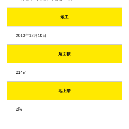
竣工
2010年12月10日
延面積
214㎡
地上階
2階