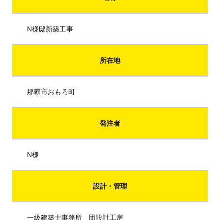
N様邸新築工事
所在地
那覇市おもろ町
発注者
N様
設計・管理
一級建築士事務所 団設計工房