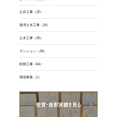
公共工事（25）
港湾土木工事（26）
土木工事（35）
マンション（39）
民間工事（64）
環境事業（1）