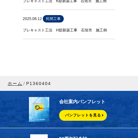
プレキャスト工法 K邸新築工事 石垣市 施工例
2025.08.12
民間工事
プレキャスト工法 H邸新築工事 石垣市 施工例
ホーム
P1360404
会社案内パンフレット
パンフレットを見る