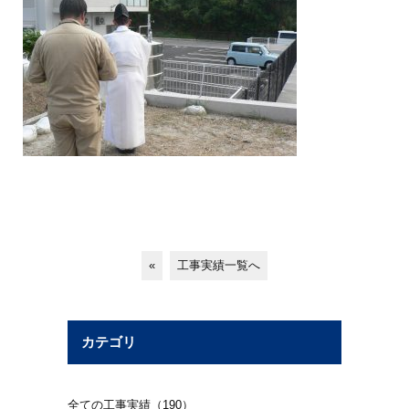
«
工事実績一覧へ
カテゴリ
全ての工事実績（190）