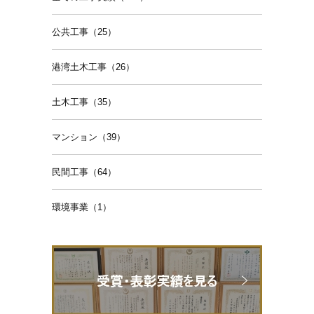
公共工事（25）
港湾土木工事（26）
土木工事（35）
マンション（39）
民間工事（64）
環境事業（1）