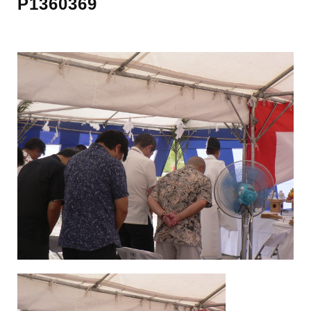
P1360369