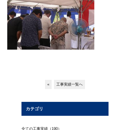
«
工事実績一覧へ
カテゴリ
全ての工事実績（190）