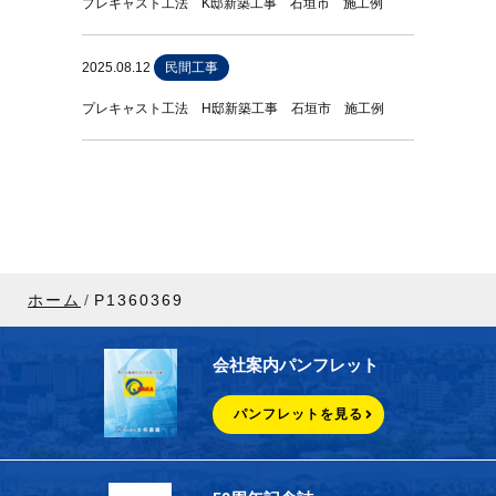
プレキャスト工法 K邸新築工事 石垣市 施工例
2025.08.12
民間工事
プレキャスト工法 H邸新築工事 石垣市 施工例
ホーム
P1360369
会社案内パンフレット
パンフレットを見る