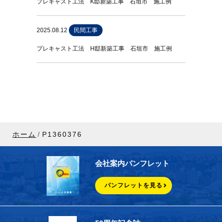
プレキャスト工法 K邸新築工事 石垣市 施工例
2025.08.12
民間工事
プレキャスト工法 H邸新築工事 石垣市 施工例
ホーム
P1360376
会社案内パンフレット
パンフレットを見る