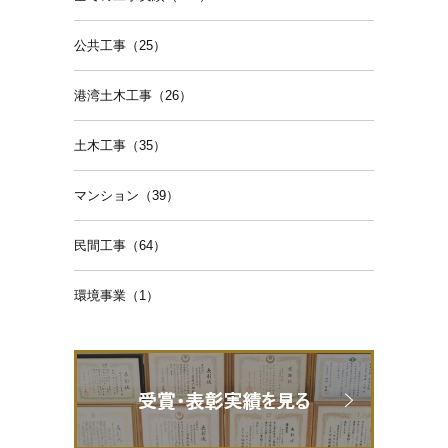
公共工事（25）
港湾土木工事（26）
土木工事（35）
マンション（39）
民間工事（64）
環境事業（1）