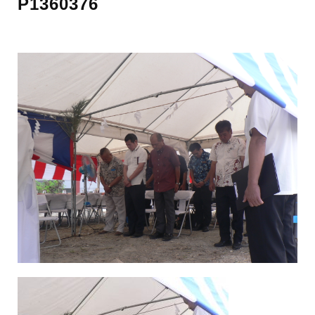
P1360376