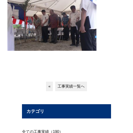
«
工事実績一覧へ
カテゴリ
全ての工事実績（190）