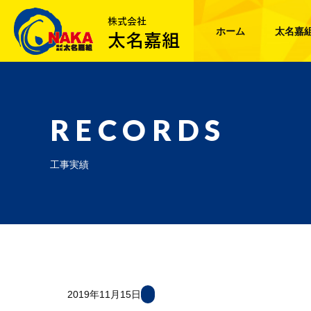
ホーム
太名嘉
RECORDS
工事実績
2019年11月15日