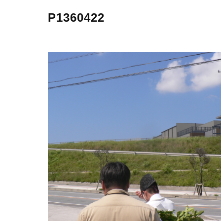
P1360422