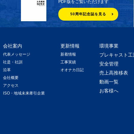
PDF版をご覧いただけます
50周年記念誌を見る
会社案内
更新情報
環境事業
代表メッセージ
新着情報
プレキャスト工
社是・社訓
工事実績
安全管理
沿革
オオナカ日記
売上高推移表
会社概要
動画一覧
アクセス
お客様へ
ISO・地域未来牽引企業