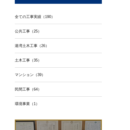
全ての工事実績（190）
公共工事（25）
港湾土木工事（26）
土木工事（35）
マンション（39）
民間工事（64）
環境事業（1）