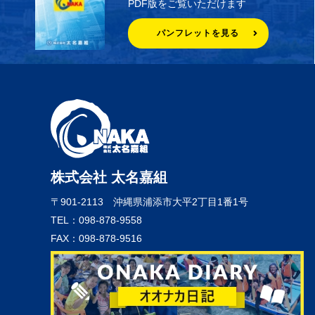
PDF版をご覧いただけます
パンフレットを見る
株式会社 太名嘉組
〒901-2113
沖縄県浦添市大平2丁目1番1号
TEL：098-878-9558
FAX：098-878-9516