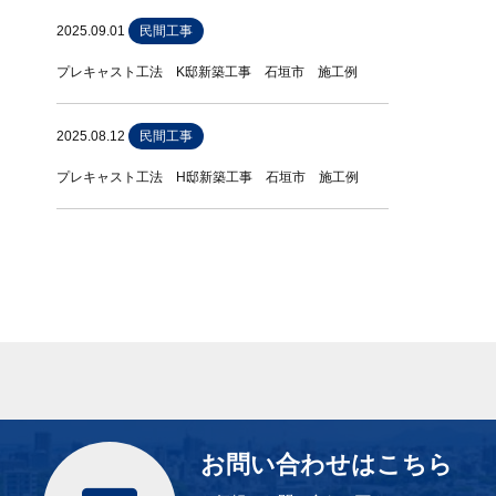
2025.09.01
民間工事
プレキャスト工法 K邸新築工事 石垣市 施工例
2025.08.12
民間工事
プレキャスト工法 H邸新築工事 石垣市 施工例
お問い合わせはこちら