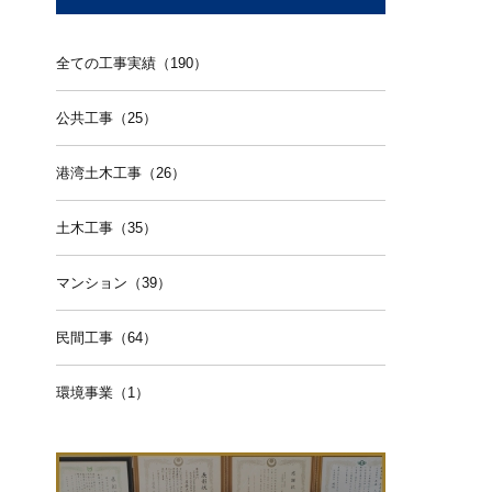
全ての工事実績（190）
公共工事（25）
港湾土木工事（26）
土木工事（35）
マンション（39）
民間工事（64）
環境事業（1）