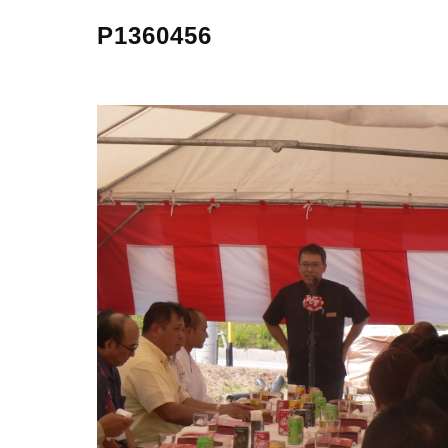
P1360456