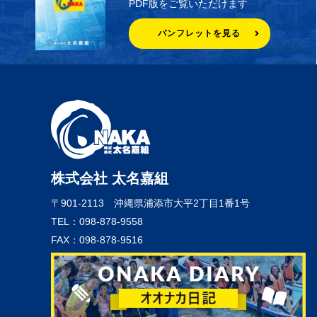
PDF版をご覧いただけます
パンフレットを見る
株式会社 太名嘉組
〒901-2113
沖縄県浦添市大平2丁目1番1号
TEL：098-878-9558
FAX：098-878-9516