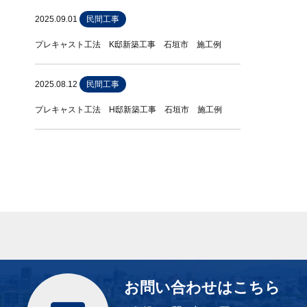
2025.09.01
民間工事
プレキャスト工法 K邸新築工事 石垣市 施工例
2025.08.12
民間工事
プレキャスト工法 H邸新築工事 石垣市 施工例
お問い合わせはこちら