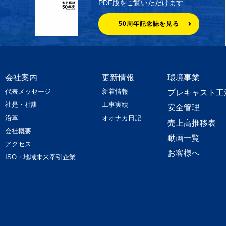
PDF版をご覧いただけます
50周年記念誌を見る
会社案内
更新情報
環境事業
代表メッセージ
新着情報
プレキャスト工
社是・社訓
工事実績
安全管理
沿革
オオナカ日記
売上高推移表
会社概要
動画一覧
アクセス
お客様へ
ISO・地域未来牽引企業