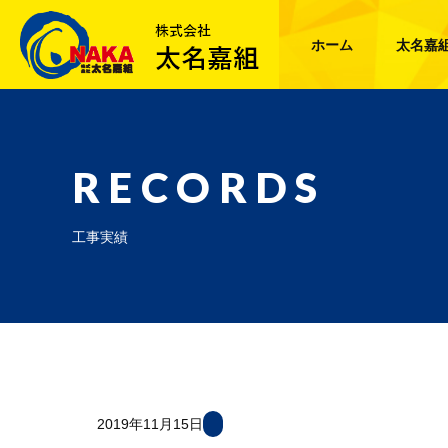
ホーム
太名嘉
RECORDS
工事実績
2019年11月15日