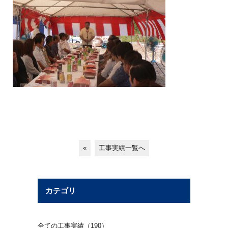
«
工事実績一覧へ
カテゴリ
全ての工事実績（190）