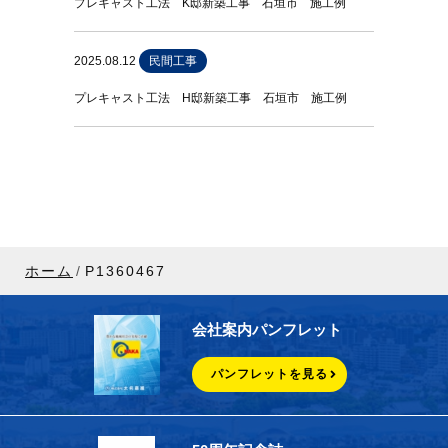
プレキャスト工法 K邸新築工事 石垣市 施工例
2025.08.12
民間工事
プレキャスト工法 H邸新築工事 石垣市 施工例
ホーム
P1360467
会社案内パンフレット
パンフレットを見る