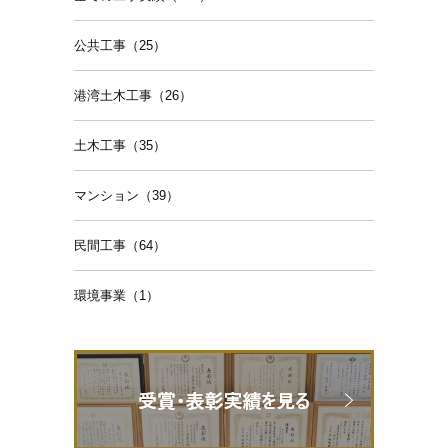
公共工事（25）
港湾土木工事（26）
土木工事（35）
マンション（39）
民間工事（64）
環境事業（1）