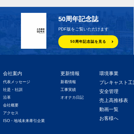
50周年記念誌
PDF版をご覧いただけます
50周年記念誌を見る
会社案内
更新情報
環境事業
代表メッセージ
新着情報
プレキャスト工
社是・社訓
工事実績
安全管理
沿革
オオナカ日記
売上高推移表
会社概要
動画一覧
アクセス
お客様へ
ISO・地域未来牽引企業