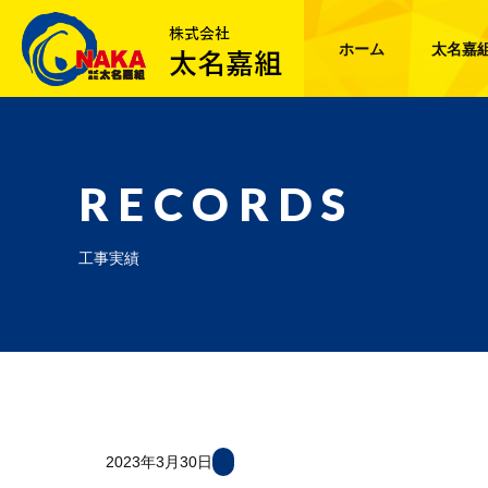
ホーム
太名嘉
RECORDS
工事実績
2023年3月30日