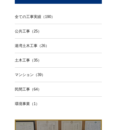
全ての工事実績（190）
公共工事（25）
港湾土木工事（26）
土木工事（35）
マンション（39）
民間工事（64）
環境事業（1）