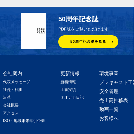
50周年記念誌
PDF版をご覧いただけます
50周年記念誌を見る
会社案内
更新情報
環境事業
代表メッセージ
新着情報
プレキャスト工
社是・社訓
工事実績
安全管理
沿革
オオナカ日記
売上高推移表
会社概要
動画一覧
アクセス
お客様へ
ISO・地域未来牽引企業