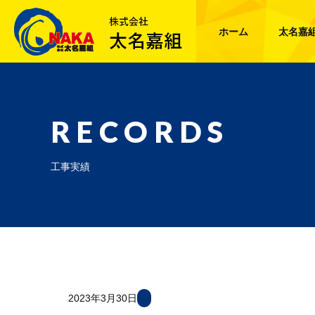
ホーム
太名嘉
RECORDS
工事実績
2023年3月30日