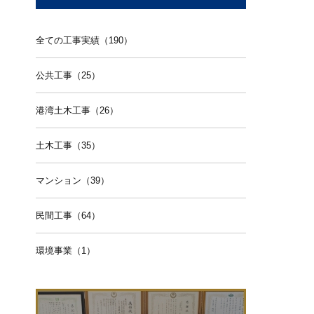
全ての工事実績（190）
公共工事（25）
港湾土木工事（26）
土木工事（35）
マンション（39）
民間工事（64）
環境事業（1）