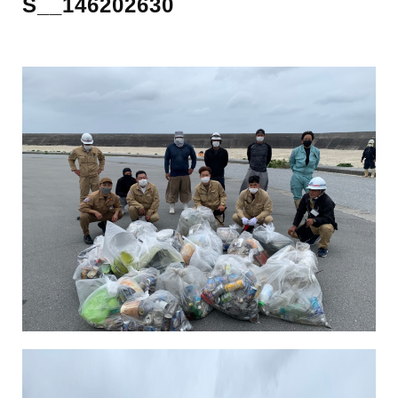
S__146202630