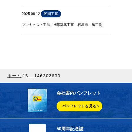
2025.08.12
民間工事
プレキャスト工法 H邸新築工事 石垣市 施工例
ホーム
S__146202630
会社案内パンフレット
パンフレットを見る
50周年記念誌