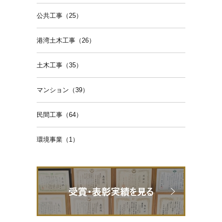
公共工事（25）
港湾土木工事（26）
土木工事（35）
マンション（39）
民間工事（64）
環境事業（1）