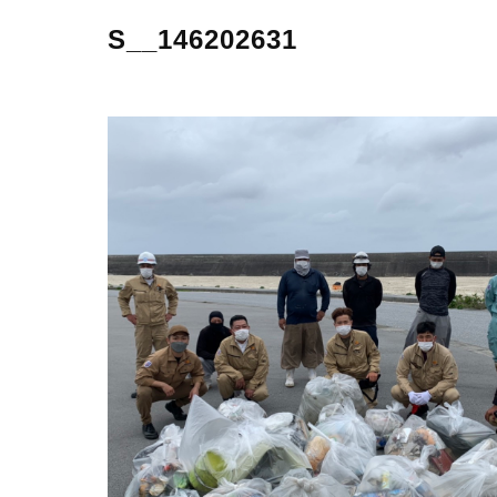
S__146202631