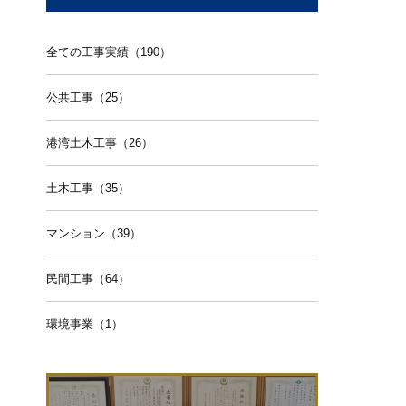
全ての工事実績（190）
公共工事（25）
港湾土木工事（26）
土木工事（35）
マンション（39）
民間工事（64）
環境事業（1）