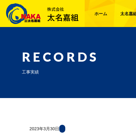
ホーム
太名嘉
RECORDS
工事実績
2023年3月30日