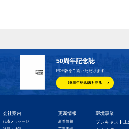
50周年記念誌
PDF版をご覧いただけます
50周年記念誌を見る
会社案内
更新情報
環境事業
代表メッセージ
新着情報
プレキャスト工
社是・社訓
工事実績