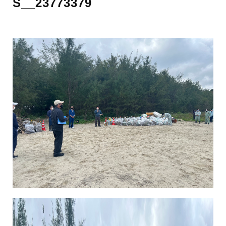
S__23773379