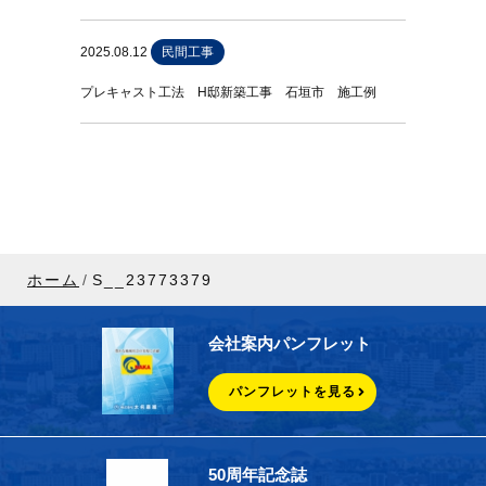
2025.08.12
民間工事
プレキャスト工法 H邸新築工事 石垣市 施工例
ホーム
S__23773379
会社案内パンフレット
パンフレットを見る
50周年記念誌