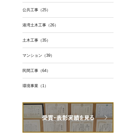
公共工事（25）
港湾土木工事（26）
土木工事（35）
マンション（39）
民間工事（64）
環境事業（1）