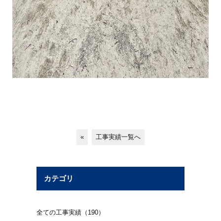
«
工事実績一覧へ
カテゴリ
全ての工事実績（190）