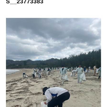
S__23773383