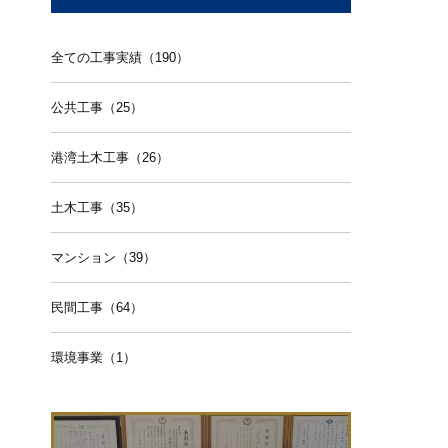
全ての工事実績（190）
公共工事（25）
港湾土木工事（26）
土木工事（35）
マンション（39）
民間工事（64）
環境事業（1）