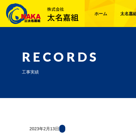
ホーム
太名嘉
RECORDS
工事実績
2023年2月13日