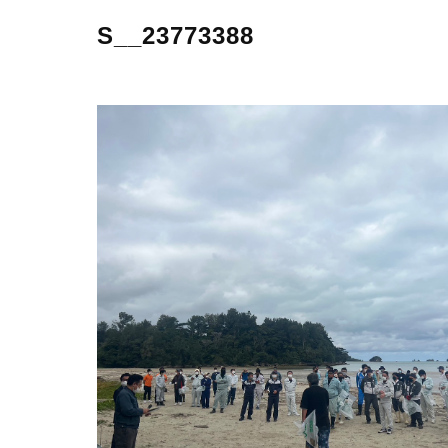
S__23773388