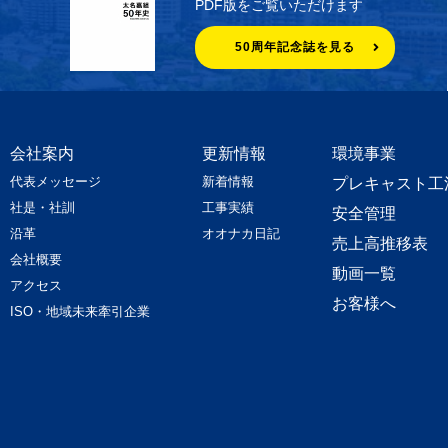
PDF版をご覧いただけます
50周年記念誌を見る
会社案内
更新情報
環境事業
代表メッセージ
新着情報
プレキャスト工
社是・社訓
工事実績
安全管理
沿革
オオナカ日記
売上高推移表
会社概要
動画一覧
アクセス
お客様へ
ISO・地域未来牽引企業