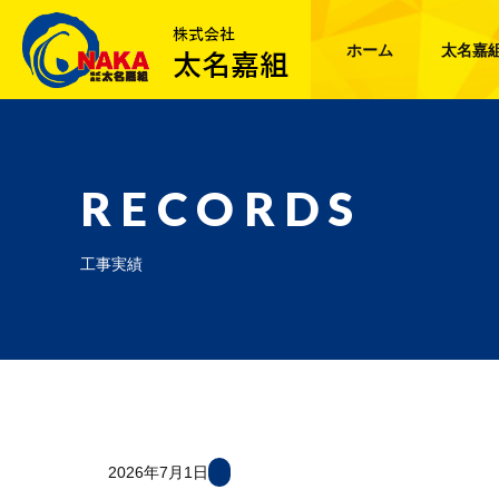
ホーム
太名嘉
RECORDS
工事実績
2026年7月1日