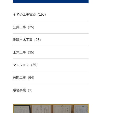
全ての工事実績（190）
公共工事（25）
港湾土木工事（26）
土木工事（35）
マンション（39）
民間工事（64）
環境事業（1）