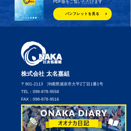
PDF版をご覧いただけます
パンフレットを見る
株式会社 太名嘉組
〒901-2113
沖縄県浦添市大平2丁目1番1号
TEL：098-878-9558
FAX：098-878-9516