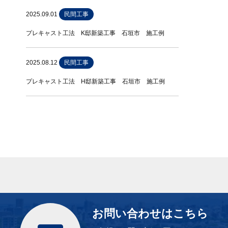
2025.09.01
民間工事
プレキャスト工法 K邸新築工事 石垣市 施工例
2025.08.12
民間工事
プレキャスト工法 H邸新築工事 石垣市 施工例
お問い合わせはこちら