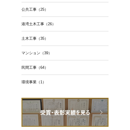
公共工事（25）
港湾土木工事（26）
土木工事（35）
マンション（39）
民間工事（64）
環境事業（1）