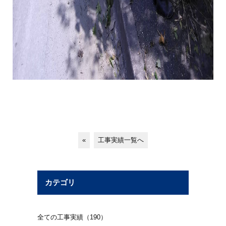
«
工事実績一覧へ
カテゴリ
全ての工事実績（190）