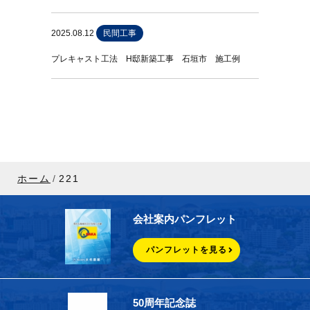
2025.08.12
民間工事
プレキャスト工法 H邸新築工事 石垣市 施工例
ホーム
221
会社案内パンフレット
パンフレットを見る
50周年記念誌