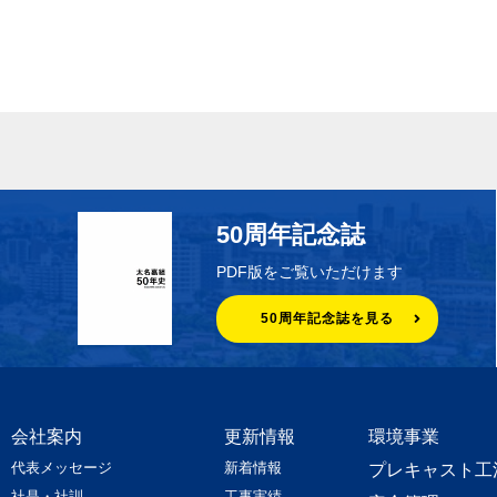
50周年記念誌
PDF版をご覧いただけます
50周年記念誌を見る
会社案内
更新情報
環境事業
代表メッセージ
新着情報
プレキャスト工
社是・社訓
工事実績