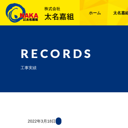
ホーム
太名嘉
RECORDS
工事実績
2022年3月18日