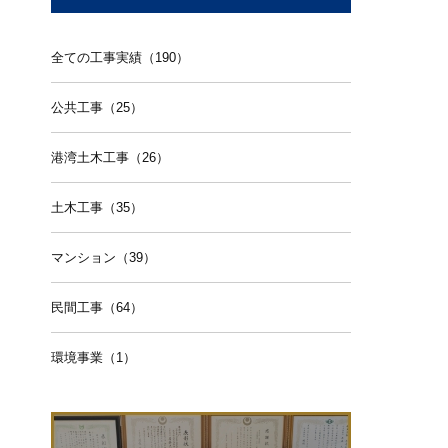
全ての工事実績（190）
公共工事（25）
港湾土木工事（26）
土木工事（35）
マンション（39）
民間工事（64）
環境事業（1）