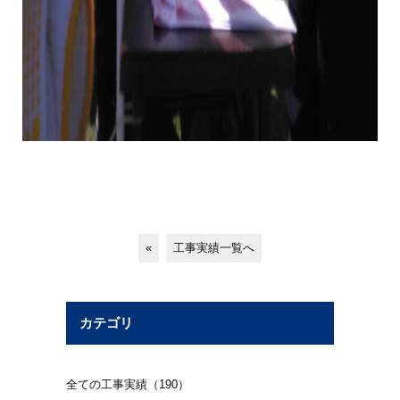
«
工事実績一覧へ
カテゴリ
全ての工事実績（190）