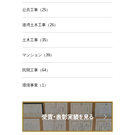
公共工事（25）
港湾土木工事（26）
土木工事（35）
マンション（39）
民間工事（64）
環境事業（1）