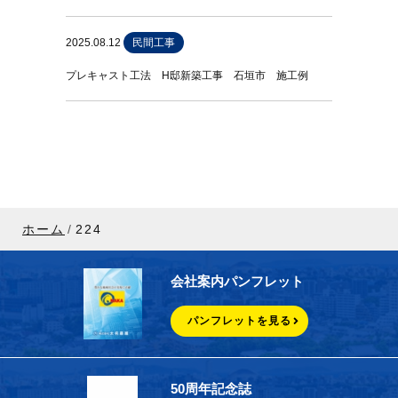
2025.08.12
民間工事
プレキャスト工法 H邸新築工事 石垣市 施工例
ホーム
224
会社案内パンフレット
パンフレットを見る
50周年記念誌