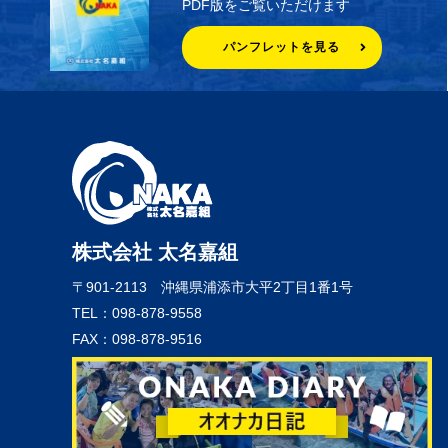
PDF版をご覧いただけます
パンフレットを見る
株式会社 太名嘉組
〒901-2113
沖縄県浦添市大平2丁目1番1号
TEL：098-878-9558
FAX：098-878-9516