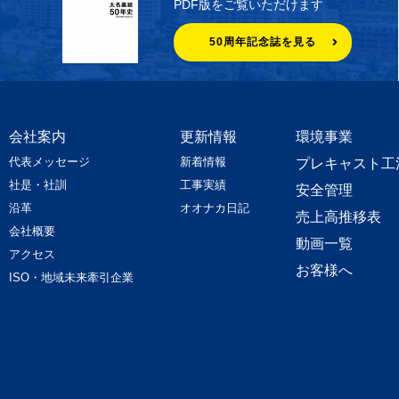
PDF版をご覧いただけます
50周年記念誌を見る
会社案内
更新情報
環境事業
代表メッセージ
新着情報
プレキャスト工
社是・社訓
工事実績
安全管理
沿革
オオナカ日記
売上高推移表
会社概要
動画一覧
アクセス
お客様へ
ISO・地域未来牽引企業