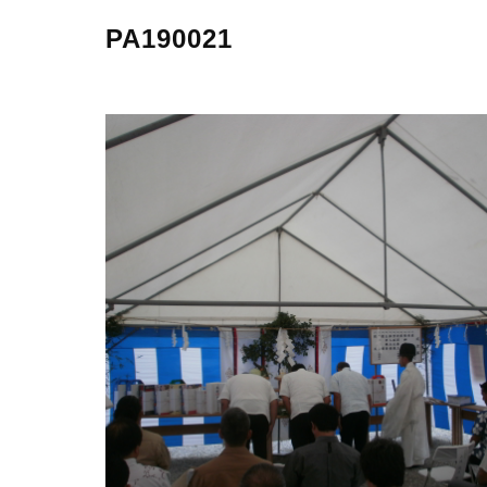
PA190021