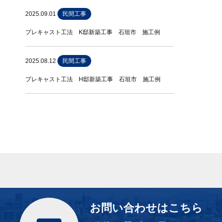
2025.09.01
民間工事
プレキャスト工法 K邸新築工事 石垣市 施工例
2025.08.12
民間工事
プレキャスト工法 H邸新築工事 石垣市 施工例
お問い合わせはこちら