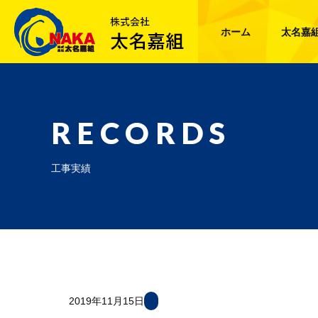
ホーム
太名嘉
RECORDS
工事実績
2019年11月15日