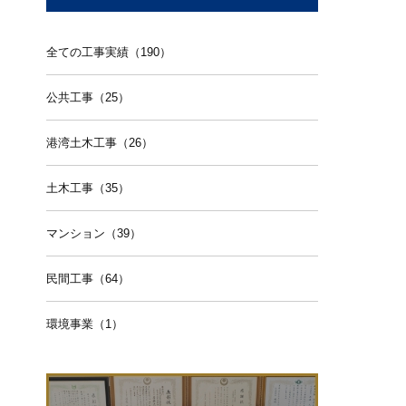
全ての工事実績（190）
公共工事（25）
港湾土木工事（26）
土木工事（35）
マンション（39）
民間工事（64）
環境事業（1）