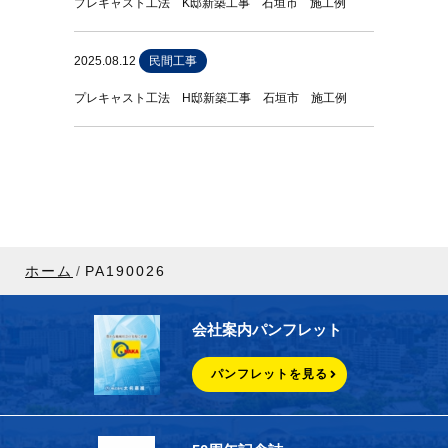
プレキャスト工法 K邸新築工事 石垣市 施工例
2025.08.12
民間工事
プレキャスト工法 H邸新築工事 石垣市 施工例
ホーム
PA190026
会社案内パンフレット
パンフレットを見る