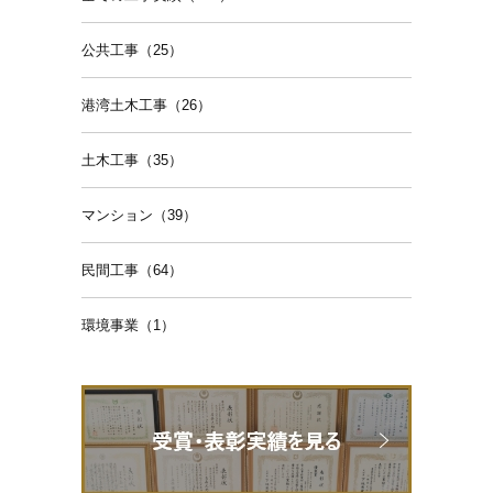
公共工事（25）
港湾土木工事（26）
土木工事（35）
マンション（39）
民間工事（64）
環境事業（1）