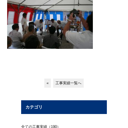
«
工事実績一覧へ
カテゴリ
全ての工事実績（190）