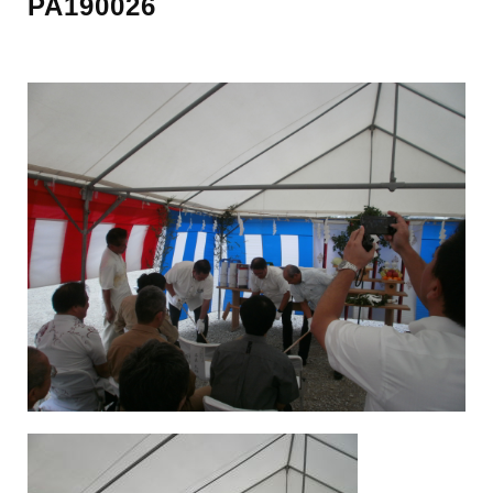
PA190026