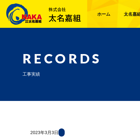
ホーム
太名嘉
RECORDS
工事実績
2023年3月3日