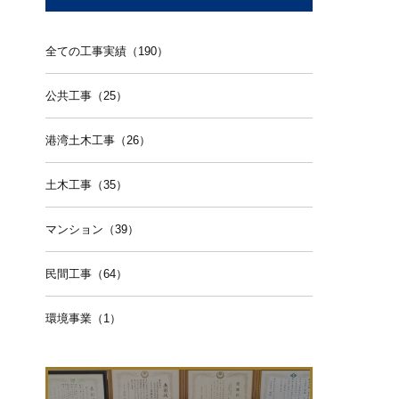
全ての工事実績（190）
公共工事（25）
港湾土木工事（26）
土木工事（35）
マンション（39）
民間工事（64）
環境事業（1）