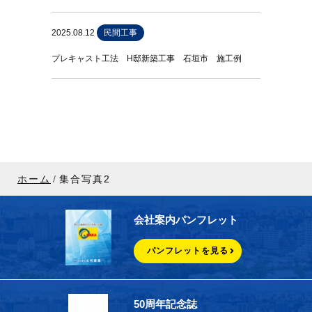
2025.08.12
民間工事
プレキャスト工法 H邸新築工事 石垣市 施工例
ホーム
集合写真2
会社案内パンフレット
パンフレットを見る
50周年記念誌