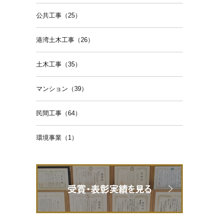
公共工事（25）
港湾土木工事（26）
土木工事（35）
マンション（39）
民間工事（64）
環境事業（1）