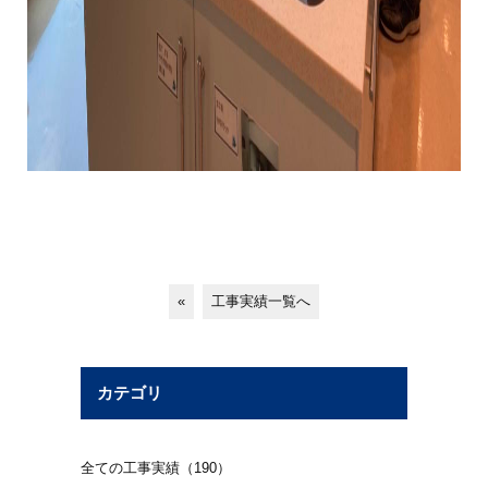
«
工事実績一覧へ
カテゴリ
全ての工事実績（190）