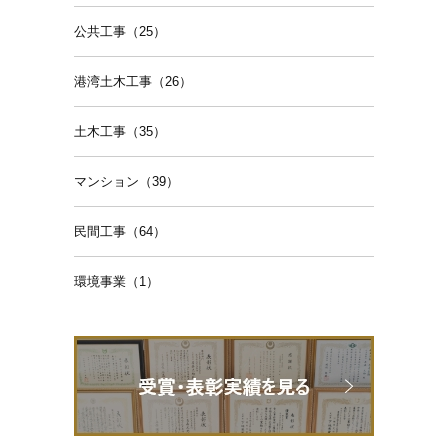
公共工事（25）
港湾土木工事（26）
土木工事（35）
マンション（39）
民間工事（64）
環境事業（1）