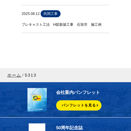
2025.08.12
民間工事
プレキャスト工法 H邸新築工事 石垣市 施工例
ホーム
5313
会社案内パンフレット
パンフレットを見る
50周年記念誌