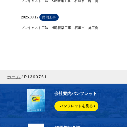
プレキャスト工法 K邸新築工事 石垣市 施工例
2025.08.12
民間工事
プレキャスト工法 H邸新築工事 石垣市 施工例
ホーム
P1360761
会社案内パンフレット
パンフレットを見る