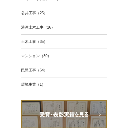
公共工事（25）
港湾土木工事（26）
土木工事（35）
マンション（39）
民間工事（64）
環境事業（1）