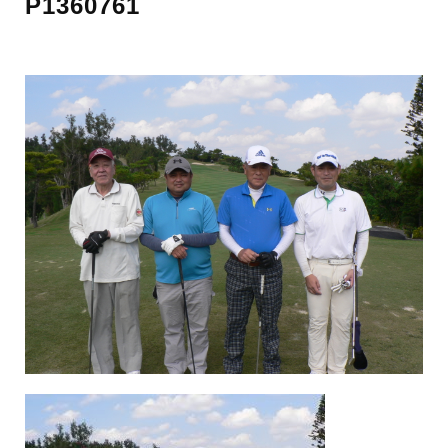
P1360761