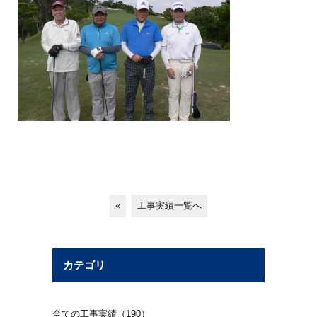
«
工事実績一覧へ
カテゴリ
全ての工事実績（190）