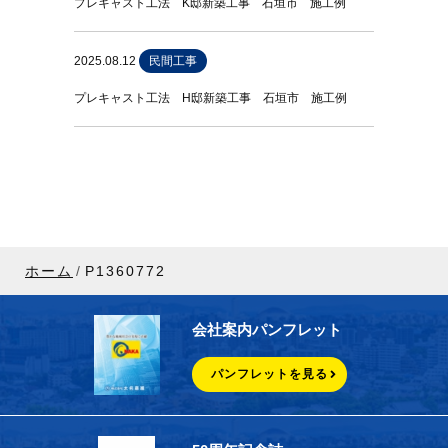
プレキャスト工法 K邸新築工事 石垣市 施工例
2025.08.12
民間工事
プレキャスト工法 H邸新築工事 石垣市 施工例
ホーム
P1360772
会社案内パンフレット
パンフレットを見る