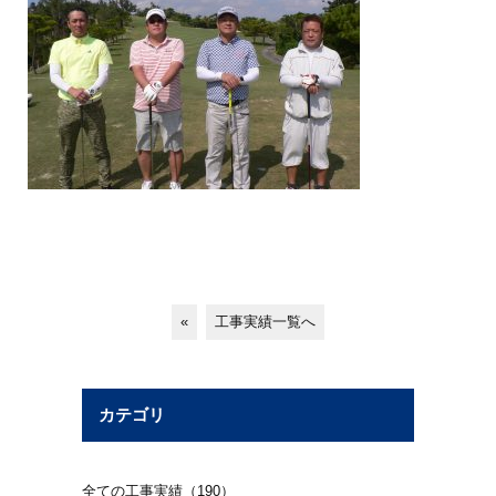
«
工事実績一覧へ
カテゴリ
全ての工事実績（190）