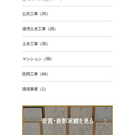
公共工事（25）
港湾土木工事（26）
土木工事（35）
マンション（39）
民間工事（64）
環境事業（1）