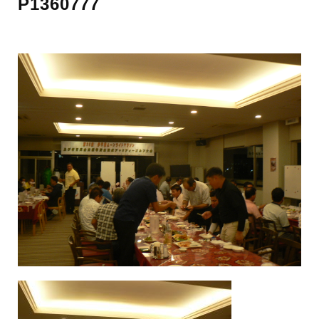
P1360777