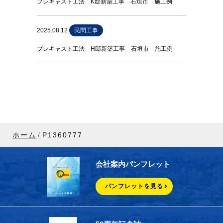
プレキャスト工法 K邸新築工事 石垣市 施工例
2025.08.12
民間工事
プレキャスト工法 H邸新築工事 石垣市 施工例
ホーム
P1360777
会社案内パンフレット
パンフレットを見る