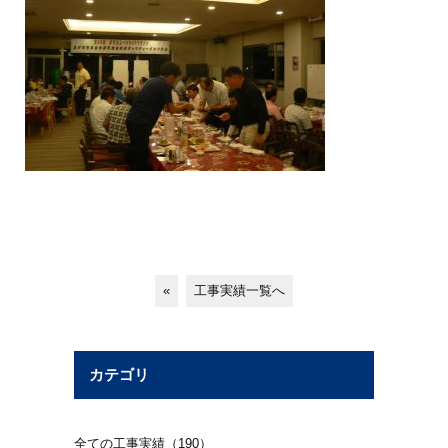
«
工事実績一覧へ
カテゴリ
全ての工事実績（190）