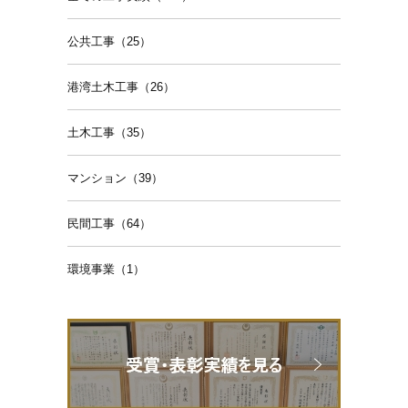
公共工事（25）
港湾土木工事（26）
土木工事（35）
マンション（39）
民間工事（64）
環境事業（1）