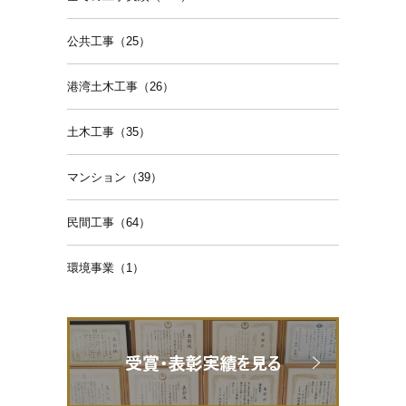
公共工事（25）
港湾土木工事（26）
土木工事（35）
マンション（39）
民間工事（64）
環境事業（1）