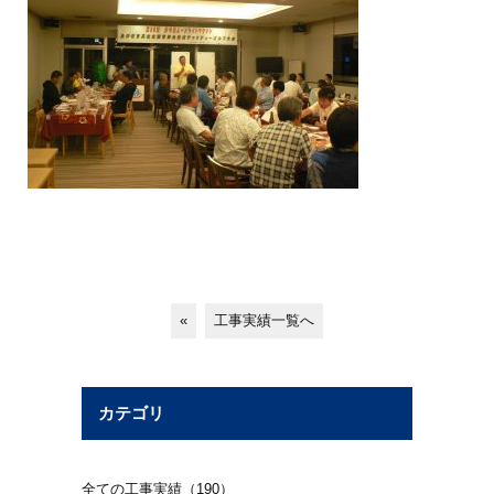
«
工事実績一覧へ
カテゴリ
全ての工事実績（190）