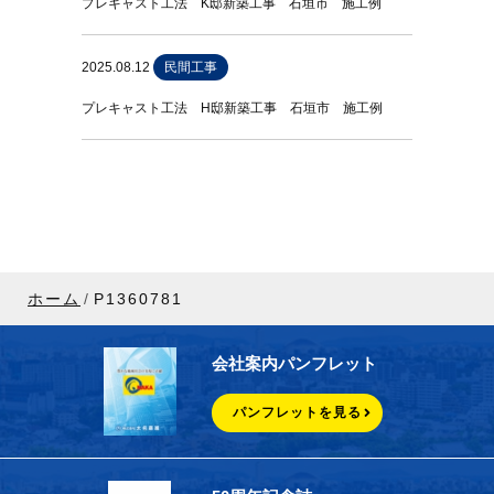
プレキャスト工法 K邸新築工事 石垣市 施工例
2025.08.12
民間工事
プレキャスト工法 H邸新築工事 石垣市 施工例
ホーム
P1360781
会社案内パンフレット
パンフレットを見る