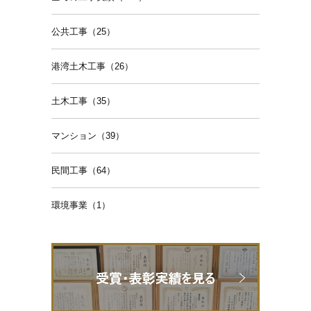
公共工事（25）
港湾土木工事（26）
土木工事（35）
マンション（39）
民間工事（64）
環境事業（1）