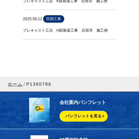
プレキャスト工法 K邸新築工事 石垣市 施工例
2025.08.12
民間工事
プレキャスト工法 H邸新築工事 石垣市 施工例
ホーム
P1360786
会社案内パンフレット
パンフレットを見る