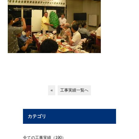
«
工事実績一覧へ
カテゴリ
全ての工事実績（190）