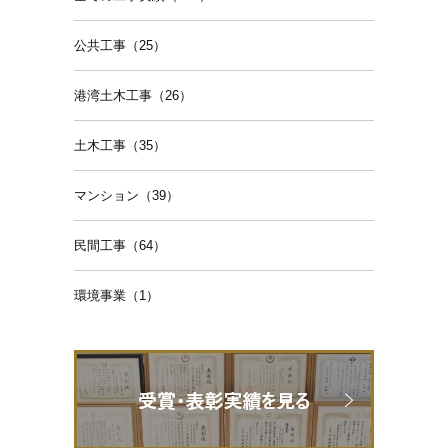
公共工事（25）
港湾土木工事（26）
土木工事（35）
マンション（39）
民間工事（64）
環境事業（1）