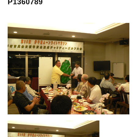
P1360789