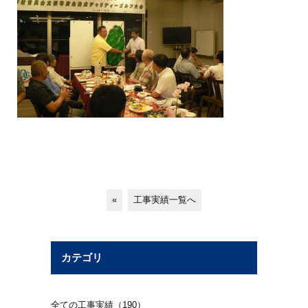
«
工事実績一覧へ
カテゴリ
全ての工事実績（190）