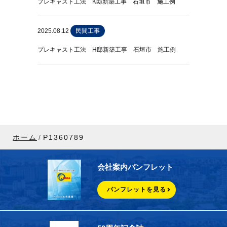
プレキャスト工法 K邸新築工事 石垣市 施工例
2025.08.12
民間工事
プレキャスト工法 H邸新築工事 石垣市 施工例
ホーム
P1360789
会社案内パンフレット
パンフレットを見る