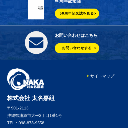
50周年記念誌
50周年記念誌を見る
お問い合わせはこちら
お問い合わせする
サイトマップ
株式会社 太名嘉組
〒901-2113
沖縄県浦添市大平2丁目1番1号
TEL：098-878-9558