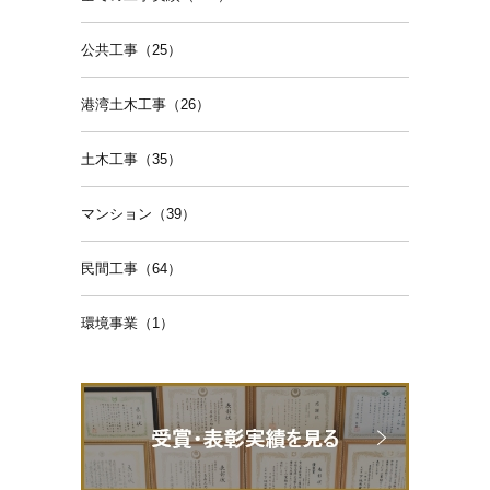
公共工事（25）
港湾土木工事（26）
土木工事（35）
マンション（39）
民間工事（64）
環境事業（1）