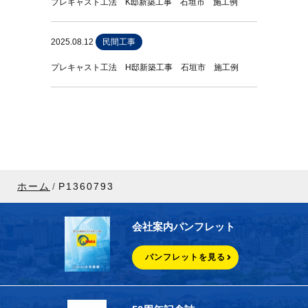
プレキャスト工法 K邸新築工事 石垣市 施工例
2025.08.12
民間工事
プレキャスト工法 H邸新築工事 石垣市 施工例
ホーム
P1360793
会社案内パンフレット
パンフレットを見る