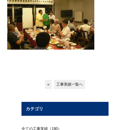
«
工事実績一覧へ
カテゴリ
全ての工事実績（190）