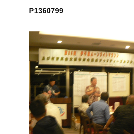
P1360799