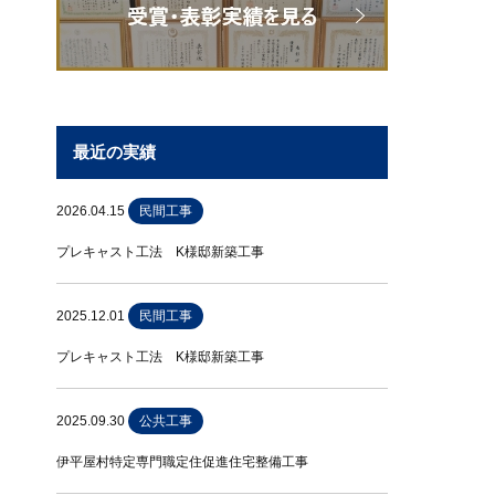
最近の実績
2026.04.15
民間工事
プレキャスト工法 K様邸新築工事
2025.12.01
民間工事
プレキャスト工法 K様邸新築工事
2025.09.30
公共工事
伊平屋村特定専門職定住促進住宅整備工事