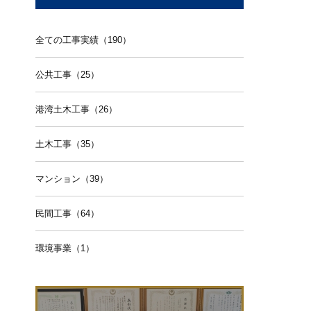
全ての工事実績（190）
公共工事（25）
港湾土木工事（26）
土木工事（35）
マンション（39）
民間工事（64）
環境事業（1）