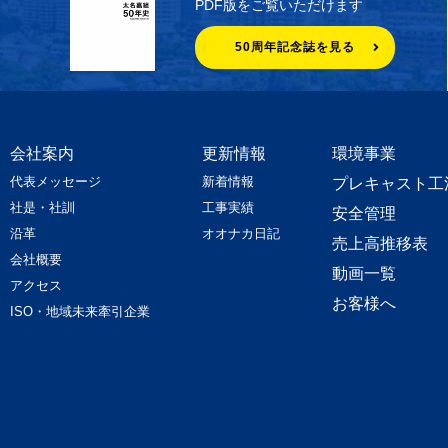
PDF版をご覧いただけます
50周年記念誌を見る
会社案内
更新情報
環境事業
代表メッセージ
新着情報
プレキャスト工
社是・社訓
工事実績
安全管理
沿革
オオナカ日記
売上高推移表
会社概要
動画一覧
アクセス
お客様へ
ISO・地域未来牽引企業