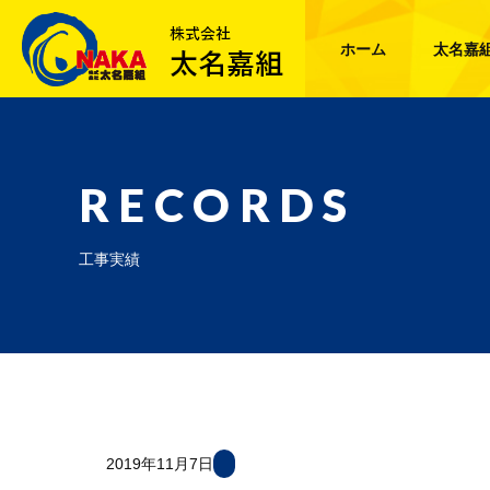
ホーム
太名嘉
RECORDS
工事実績
2019年11月7日