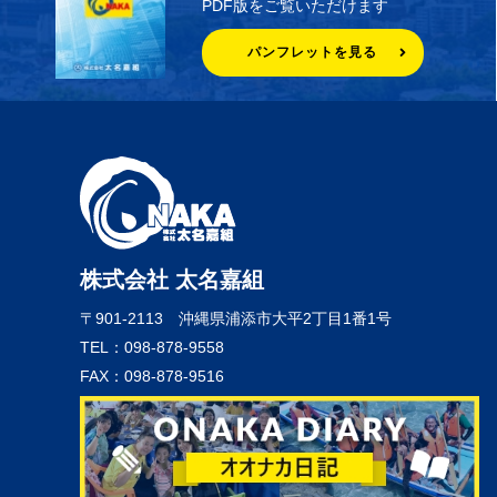
PDF版をご覧いただけます
パンフレットを見る
株式会社 太名嘉組
〒901-2113
沖縄県浦添市大平2丁目1番1号
TEL：098-878-9558
FAX：098-878-9516