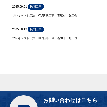
2025.09.01
民間工事
プレキャスト工法 K邸新築工事 石垣市 施工例
2025.08.12
民間工事
プレキャスト工法 H邸新築工事 石垣市 施工例
お問い合わせはこちら