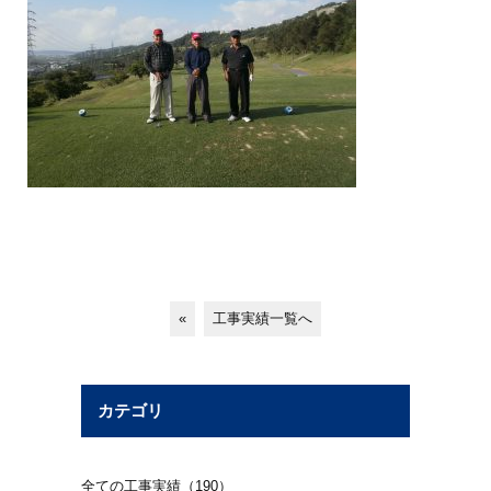
«
工事実績一覧へ
カテゴリ
全ての工事実績（190）