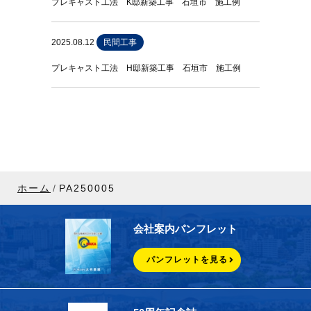
プレキャスト工法 K邸新築工事 石垣市 施工例
2025.08.12
民間工事
プレキャスト工法 H邸新築工事 石垣市 施工例
ホーム
PA250005
会社案内パンフレット
パンフレットを見る