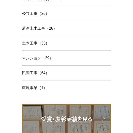
公共工事（25）
港湾土木工事（26）
土木工事（35）
マンション（39）
民間工事（64）
環境事業（1）