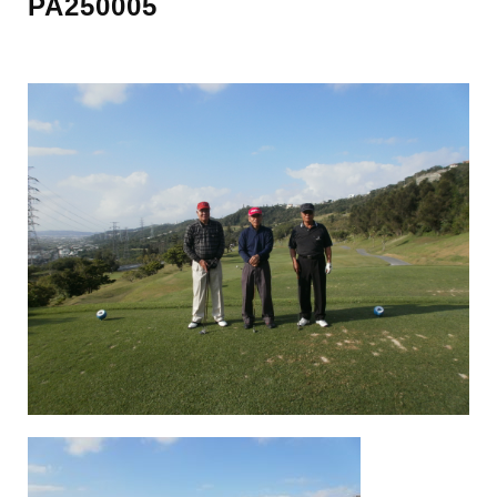
PA250005