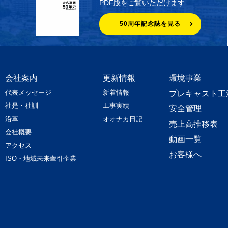
PDF版をご覧いただけます
50周年記念誌を見る
会社案内
更新情報
環境事業
代表メッセージ
新着情報
プレキャスト工
社是・社訓
工事実績
安全管理
沿革
オオナカ日記
売上高推移表
会社概要
動画一覧
アクセス
お客様へ
ISO・地域未来牽引企業