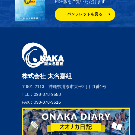
PDF版をご覧いただけます
パンフレットを見る
株式会社 太名嘉組
〒901-2113
沖縄県浦添市大平2丁目1番1号
TEL：098-878-9558
FAX：098-878-9516