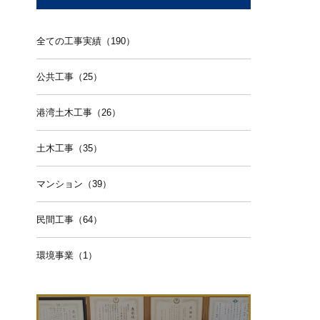
全ての工事実績（190）
公共工事（25）
港湾土木工事（26）
土木工事（35）
マンション（39）
民間工事（64）
環境事業（1）