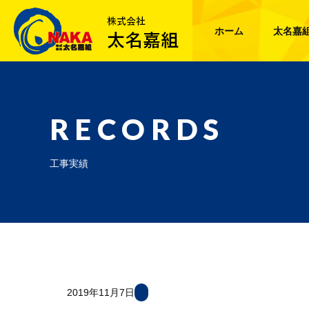
ホーム
太名嘉
RECORDS
工事実績
2019年11月7日