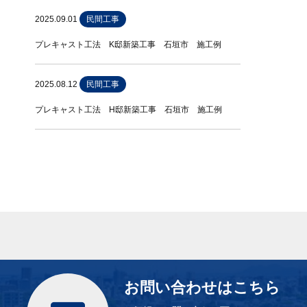
2025.09.01
民間工事
プレキャスト工法 K邸新築工事 石垣市 施工例
2025.08.12
民間工事
プレキャスト工法 H邸新築工事 石垣市 施工例
お問い合わせはこちら