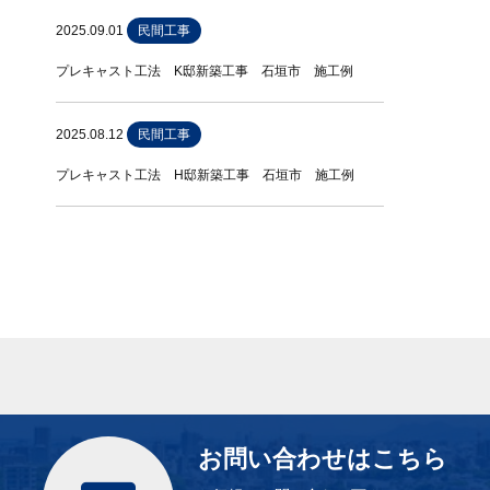
2025.09.01
民間工事
プレキャスト工法 K邸新築工事 石垣市 施工例
2025.08.12
民間工事
プレキャスト工法 H邸新築工事 石垣市 施工例
お問い合わせはこちら