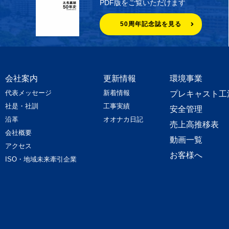
PDF版をご覧いただけます
50周年記念誌を見る
会社案内
更新情報
環境事業
代表メッセージ
新着情報
プレキャスト工
社是・社訓
工事実績
安全管理
沿革
オオナカ日記
売上高推移表
会社概要
動画一覧
アクセス
お客様へ
ISO・地域未来牽引企業