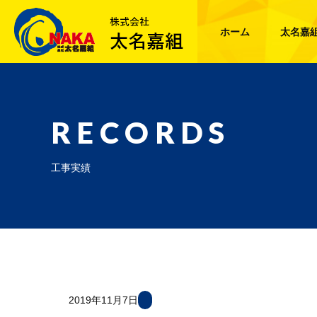
ホーム
太名嘉
RECORDS
工事実績
2019年11月7日