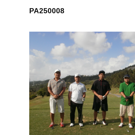
PA250008