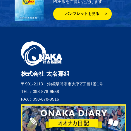
PDF版をご覧いただけます
パンフレットを見る
株式会社 太名嘉組
〒901-2113
沖縄県浦添市大平2丁目1番1号
TEL：098-878-9558
FAX：098-878-9516