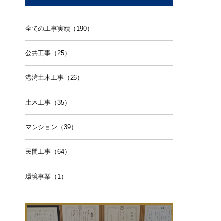
全ての工事実績（190）
公共工事（25）
港湾土木工事（26）
土木工事（35）
マンション（39）
民間工事（64）
環境事業（1）