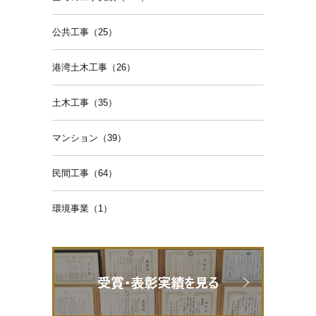
公共工事（25）
港湾土木工事（26）
土木工事（35）
マンション（39）
民間工事（64）
環境事業（1）