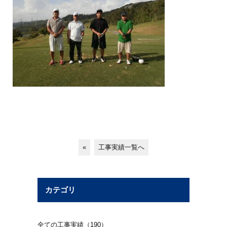
«
工事実績一覧へ
カテゴリ
全ての工事実績（190）