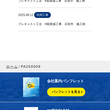
プレキャスト工法 K邸新築工事 石垣市 施工例
2025.08.12
民間工事
プレキャスト工法 H邸新築工事 石垣市 施工例
ホーム
PA250009
会社案内パンフレット
パンフレットを見る