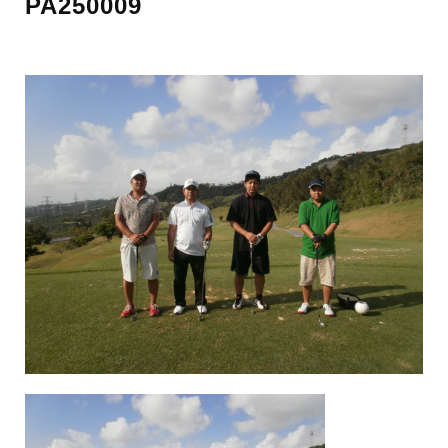
PA250009