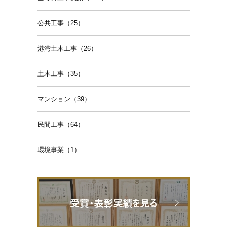
公共工事（25）
港湾土木工事（26）
土木工事（35）
マンション（39）
民間工事（64）
環境事業（1）