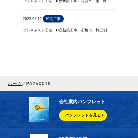
プレキャスト工法 K邸新築工事 石垣市 施工例
2025.08.12
民間工事
プレキャスト工法 H邸新築工事 石垣市 施工例
ホーム
PA250019
会社案内パンフレット
パンフレットを見る