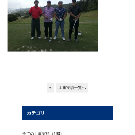
«
工事実績一覧へ
カテゴリ
全ての工事実績（190）