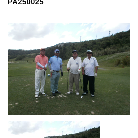
PA250025