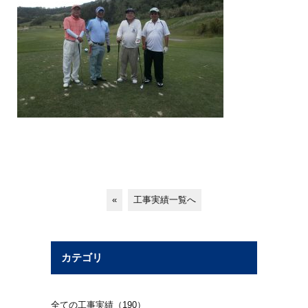
«
工事実績一覧へ
カテゴリ
全ての工事実績（190）