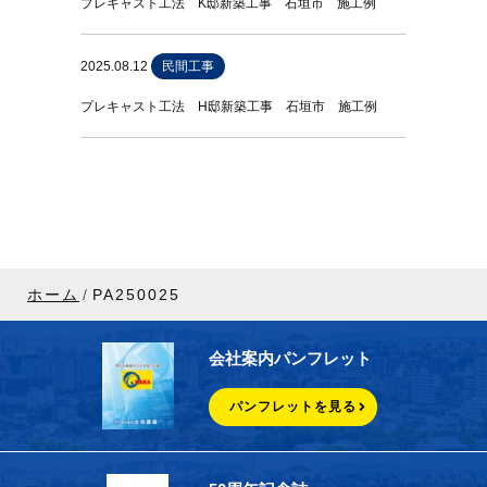
プレキャスト工法 K邸新築工事 石垣市 施工例
2025.08.12
民間工事
プレキャスト工法 H邸新築工事 石垣市 施工例
ホーム
PA250025
会社案内パンフレット
パンフレットを見る