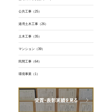
公共工事（25）
港湾土木工事（26）
土木工事（35）
マンション（39）
民間工事（64）
環境事業（1）