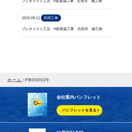
プレキャスト工法 K邸新築工事 石垣市 施工例
2025.08.12
民間工事
プレキャスト工法 H邸新築工事 石垣市 施工例
ホーム
PB050029
会社案内パンフレット
パンフレットを見る