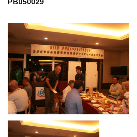
PB050029