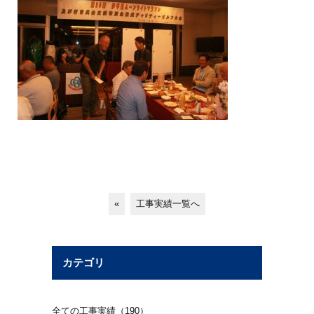
«
工事実績一覧へ
カテゴリ
全ての工事実績（190）