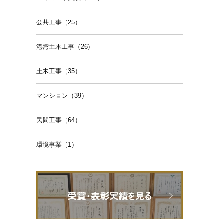
公共工事（25）
港湾土木工事（26）
土木工事（35）
マンション（39）
民間工事（64）
環境事業（1）