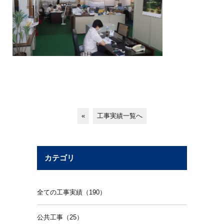
«
工事実績一覧へ
カテゴリ
全ての工事実績（190）
公共工事（25）