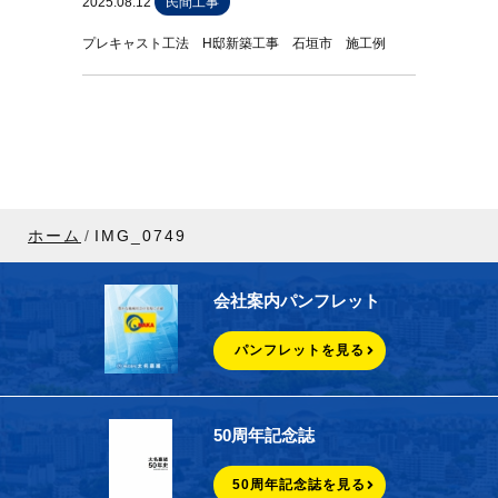
2025.08.12
民間工事
プレキャスト工法 H邸新築工事 石垣市 施工例
ホーム
IMG_0749
会社案内パンフレット
パンフレットを見る
50周年記念誌
50周年記念誌を見る