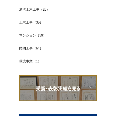
港湾土木工事（26）
土木工事（35）
マンション（39）
民間工事（64）
環境事業（1）