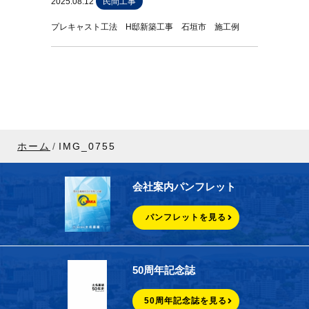
2025.08.12
民間工事
プレキャスト工法 H邸新築工事 石垣市 施工例
ホーム
IMG_0755
会社案内パンフレット
パンフレットを見る
50周年記念誌
50周年記念誌を見る