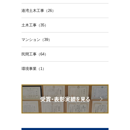
港湾土木工事（26）
土木工事（35）
マンション（39）
民間工事（64）
環境事業（1）