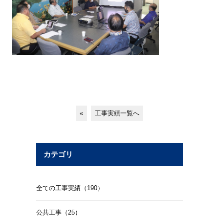
«
工事実績一覧へ
カテゴリ
全ての工事実績（190）
公共工事（25）