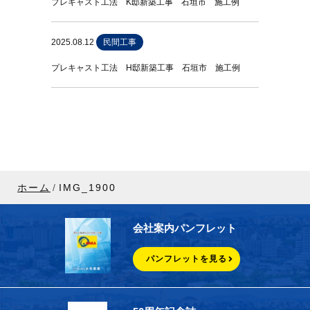
プレキャスト工法 K邸新築工事 石垣市 施工例
2025.08.12
民間工事
プレキャスト工法 H邸新築工事 石垣市 施工例
ホーム
IMG_1900
会社案内パンフレット
パンフレットを見る