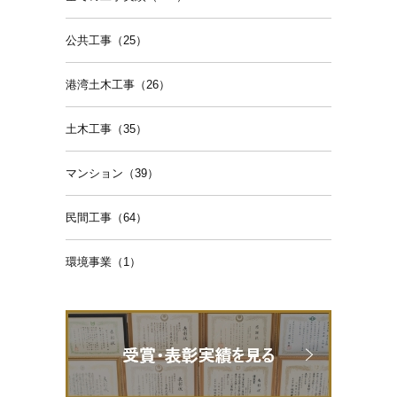
公共工事（25）
港湾土木工事（26）
土木工事（35）
マンション（39）
民間工事（64）
環境事業（1）