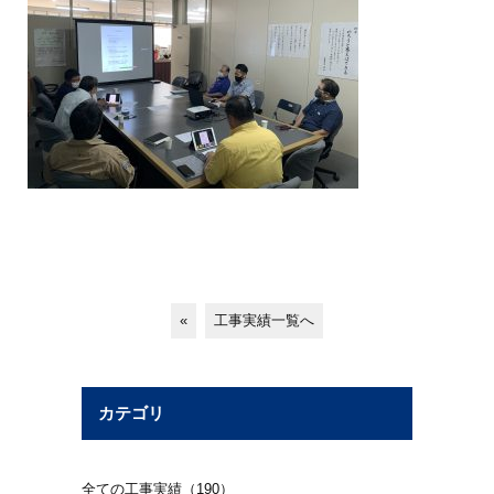
«
工事実績一覧へ
カテゴリ
全ての工事実績（190）