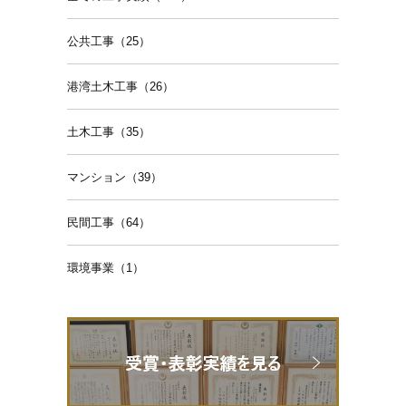
公共工事（25）
港湾土木工事（26）
土木工事（35）
マンション（39）
民間工事（64）
環境事業（1）